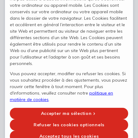
votre ordinateur ou appareil mobile. Les Cookies sont
Appréciation sincère
conservés sur votre ordinateur ou votre appareil mobile
dans le dossier de votre navigateur. Les Cookies facilitent
et accélèrent en général l’interaction entre le visiteur et le
Les collaborateurs sont le véritable
site Web et permettent au visiteur de naviguer entre les
différentes sections d’un site Web. Les Cookies peuvent
moteur de notre entreprise. Ils en
également être utilisés pour rendre le contenu d’un site
occupent la position centrale et
Web ou d’une publicité sur un site Web plus pertinent
pour l’utilisateur et l’adapter à son goût et ses besoins
assurent une excellente satisfaction des
personnels.
clients et une bonne ambiance au
Vous pouvez accepter, modifier ou refuser les cookies. Si
vous souhaitez procéder à des ajustements, vous pouvez
quotidien. Une tape dans le dos et un
rouvrir cette fenêtre à tout moment. Pour plus
d'informations, veuillez consulter notre
politique en
sincère remerciement à chacun d'entre
matière de cookies
.
eux sont donc plus qu’appropriés.
Accepter ma sélection
Refuser les cookies optionnels
Acceptez tous les cookies