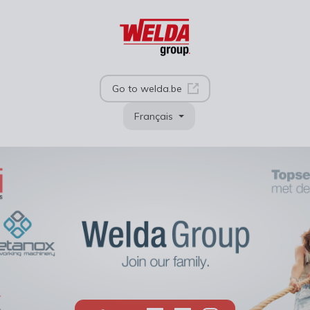
Go to welda.be
Français