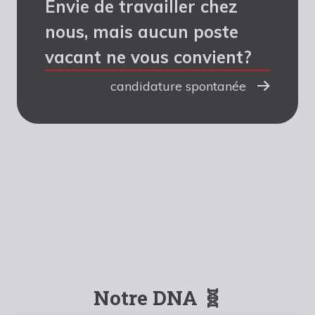
Envie de travailler chez
nous, mais aucun poste
vacant ne vous convient?
candidature spontanée
Notre DNA 🧬