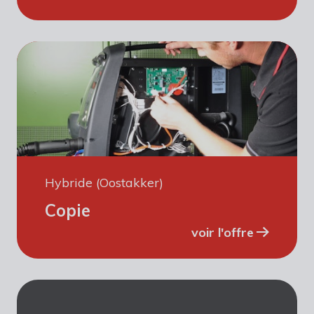
Hybride (Oostakker)
Copie
voir l'offre